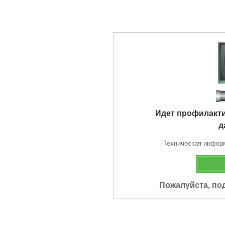
Идет профилакт
д
[Техническая информа
Пожалуйста, по