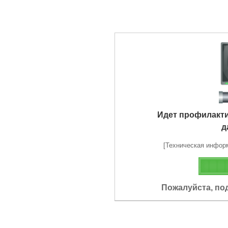
Идет профилакт
д
[Техническая информа
Пожалуйста, по