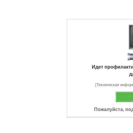
Идет профилакт
д
[Техническая информа
Пожалуйста, по