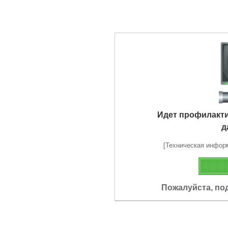
Идет профилакт
д
[Техническая информа
Пожалуйста, по