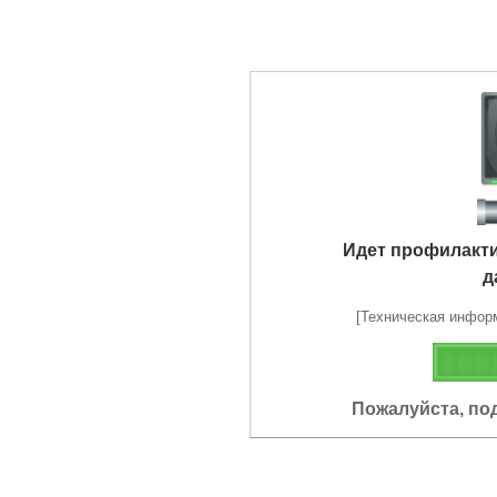
Идет профилакт
д
[Техническая информа
Пожалуйста, по