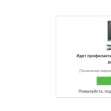
Идет профилакт
д
[Техническая информа
Пожалуйста, по