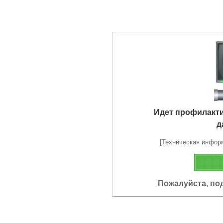
Идет профилакт
д
[Техническая информа
Пожалуйста, по