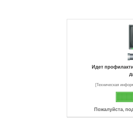
Идет профилакт
д
[Техническая информа
Пожалуйста, по