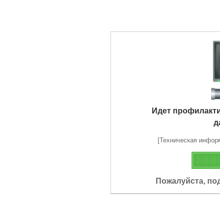
Идет профилакт
д
[Техническая информа
Пожалуйста, по